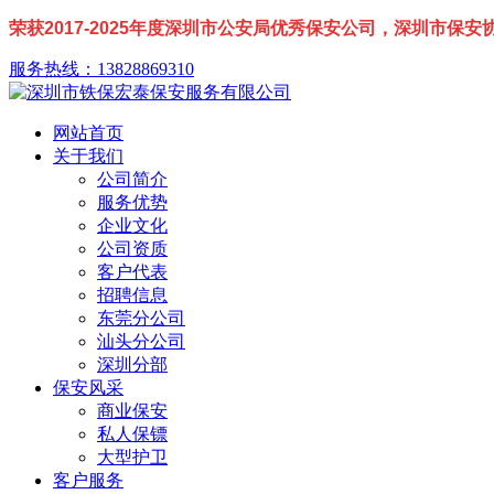
荣获2017-2025年度深圳市公安局优秀保安公司，深圳市保
服务热线：13828869310
网站首页
关于我们
公司简介
服务优势
企业文化
公司资质
客户代表
招聘信息
东莞分公司
汕头分公司
深圳分部
保安风采
商业保安
私人保镖
大型护卫
客户服务