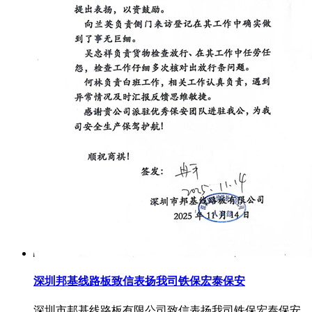
深圳邦基线路板致信表扬我司铁保宏泰保安
深圳市邦基线路板有限公司致信表扬我司铁保宏泰保安