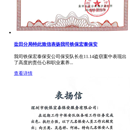
盐田分局特此致信表扬我司铁保宏泰保安
我司铁保宏泰保安公司保安队长在11.14盗窃案中表现出
了高度的责任心和职业素养...
查看详情