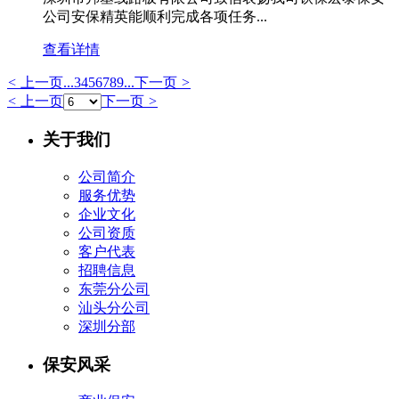
公司安保精英能顺利完成各项任务...
查看详情
<
上一页
...
3
4
5
6
7
8
9
...
下一页
>
<
上一页
下一页
>
关于我们
公司简介
服务优势
企业文化
公司资质
客户代表
招聘信息
东莞分公司
汕头分公司
深圳分部
保安风采