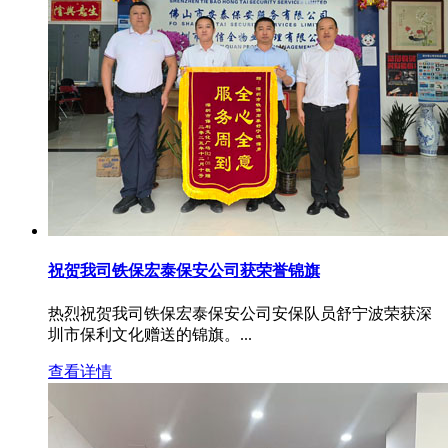
祝贺我司铁保宏泰保安公司获荣誉锦旗
热烈祝贺我司铁保宏泰保安公司安保队员舒宁波荣获深
圳市保利文化赠送的锦旗。...
查看详情