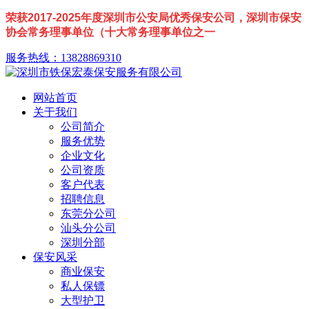
荣获2017-2025年度深圳市公安局优秀保安公司，深圳市保安
协会常务理事单位（十大常务理事单位之一
服务热线：13828869310
网站首页
关于我们
公司简介
服务优势
企业文化
公司资质
客户代表
招聘信息
东莞分公司
汕头分公司
深圳分部
保安风采
商业保安
私人保镖
大型护卫