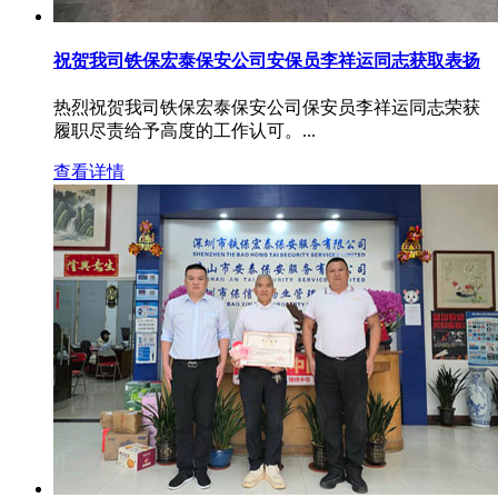
祝贺我司铁保宏泰保安公司安保员李祥运同志获取表扬
热烈祝贺我司铁保宏泰保安公司保安员李祥运同志荣获
履职尽责给予高度的工作认可。...
查看详情