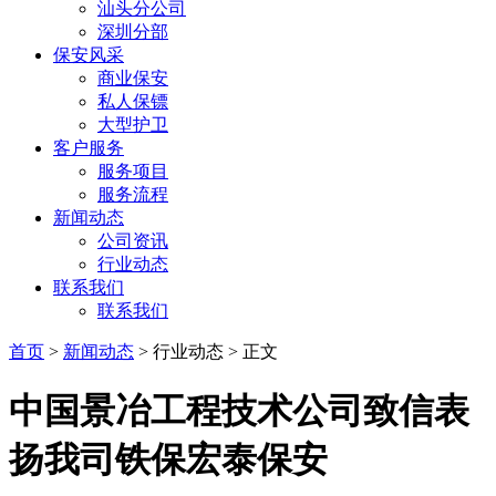
汕头分公司
深圳分部
保安风采
商业保安
私人保镖
大型护卫
客户服务
服务项目
服务流程
新闻动态
公司资讯
行业动态
联系我们
联系我们
首页
>
新闻动态
> 行业动态 > 正文
中国景冶工程技术公司致信表
扬我司铁保宏泰保安