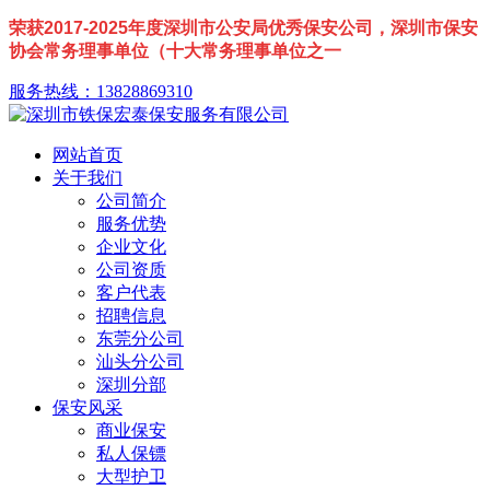
荣获2017-2025年度深圳市公安局优秀保安公司，深圳市保安
协会常务理事单位（十大常务理事单位之一
服务热线：13828869310
网站首页
关于我们
公司简介
服务优势
企业文化
公司资质
客户代表
招聘信息
东莞分公司
汕头分公司
深圳分部
保安风采
商业保安
私人保镖
大型护卫