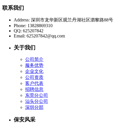
联系我们
Address:
深圳市龙华新区观兰丹湖社区泗黎路88号
Phone:
13828869310
QQ:
625207842
Email:
625207842@qq.com
关于我们
公司简介
服务优势
企业文化
公司资质
客户代表
招聘信息
东莞分公司
汕头分公司
深圳分部
保安风采