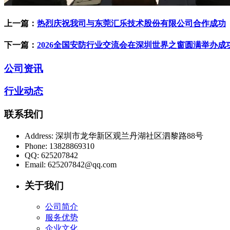
上一篇：
热烈庆祝我司与东莞汇乐技术股份有限公司合作成功
下一篇：
2026全国安防行业交流会在深圳世界之窗圆满举办成
公司资讯
行业动态
联系我们
Address:
深圳市龙华新区观兰丹湖社区泗黎路88号
Phone:
13828869310
QQ:
625207842
Email:
625207842@qq.com
关于我们
公司简介
服务优势
企业文化