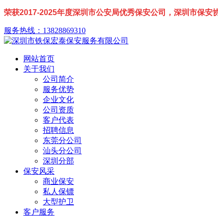
荣获2017-2025年度深圳市公安局优秀保安公司，深圳市保
服务热线：13828869310
网站首页
关于我们
公司简介
服务优势
企业文化
公司资质
客户代表
招聘信息
东莞分公司
汕头分公司
深圳分部
保安风采
商业保安
私人保镖
大型护卫
客户服务