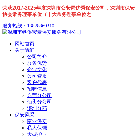
荣获2017-2025年度深圳市公安局优秀保安公司，深圳市保安
协会常务理事单位（十大常务理事单位之一
服务热线：13828869310
网站首页
关于我们
公司简介
服务优势
企业文化
公司资质
客户代表
招聘信息
东莞分公司
汕头分公司
深圳分部
保安风采
商业保安
私人保镖
大型护卫